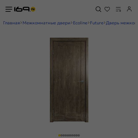
Главная
Межкомнатные двери
Ecoline
Future
Дверь межкомн