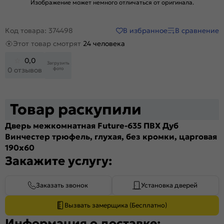
Изображение может немного отличаться от оригинала.
В избранное
В сравнение
Код товара: 374498
Этот товар смотрят
24 человека
0,0
Загрузить
фото
0 отзывов
Товар раскупили
Дверь межкомнатная Future-635 ПВХ Дуб
Винчестер трюфель, глухая, без кромки, царговая
190x60
Закажите услугу:
Заказать звонок
Установка дверей
Вызвать замерщика (Бесплатно)
Информация о доставке: