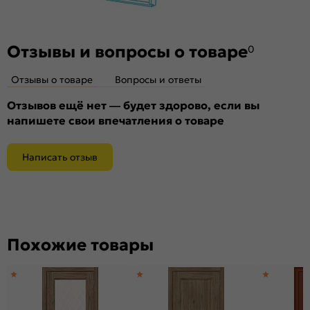
Материал:
Композитный мебельный щит на основе
высококачественного соснового бруса и MDF.
Отзывы и вопросы о товаре
0
Отзывы о товаре
Вопросы и ответы
Отзывов ещё нет — будет здорово, если вы
напишете свои впечатления о товаре
Написать отзыв
Похожие товары