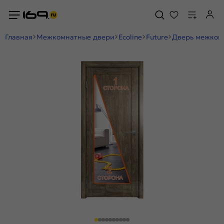
Главная
Межкомнатные двери
Ecoline
Future
Дверь межкомн