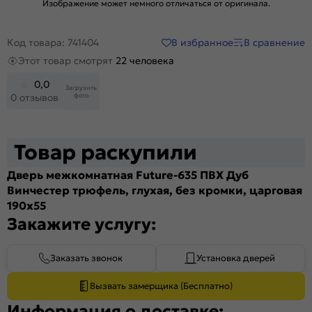
Изображение может немного отличаться от оригинала.
В избранное
В сравнение
Код товара: 741404
Этот товар смотрят
22 человека
0,0
Загрузить
фото
0 отзывов
Товар раскупили
Дверь межкомнатная Future-635 ПВХ Дуб
Винчестер трюфель, глухая, без кромки, царговая
190x55
Закажите услугу:
Заказать звонок
Установка дверей
Вызвать замерщика (Бесплатно)
Информация о доставке: