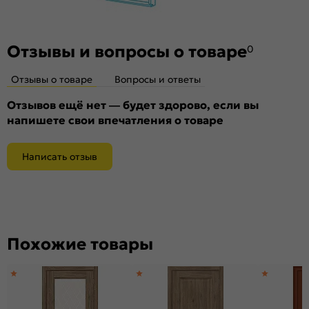
Материал:
Композитный мебельный щит на основе
высококачественного соснового бруса и MDF.
Отзывы и вопросы о товаре
0
Отзывы о товаре
Вопросы и ответы
Отзывов ещё нет — будет здорово, если вы
напишете свои впечатления о товаре
Написать отзыв
Похожие товары