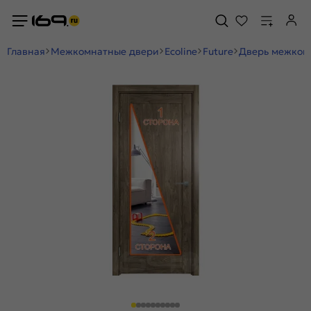
Главная
Межкомнатные двери
Ecoline
Future
Дверь межкомн