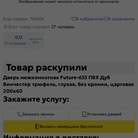
Изображение может немного отличаться от оригинала.
В избранное
В сравнение
Код товара: 741406
Этот товар смотрят
27 человек
0,0
Загрузить
фото
0 отзывов
Товар раскупили
Дверь межкомнатная Future-635 ПВХ Дуб
Винчестер трюфель, глухая, без кромки, царговая
200x60
Закажите услугу:
Заказать звонок
Установка дверей
Вызвать замерщика (Бесплатно)
Информация о доставке: