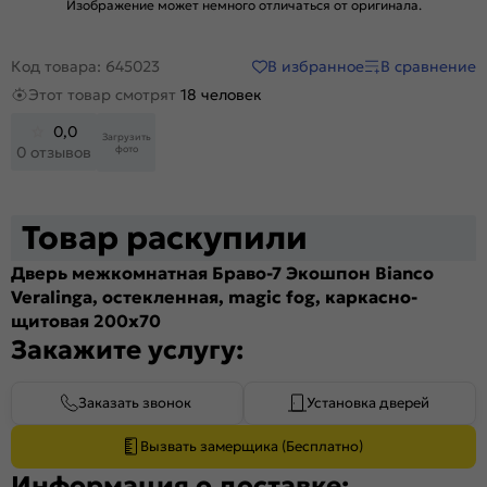
Изображение может немного отличаться от оригинала.
В избранное
В сравнение
Код товара: 645023
Этот товар смотрят
18 человек
0,0
Загрузить
фото
0 отзывов
Товар раскупили
Дверь межкомнатная Браво-7 Экошпон Bianco
Veralinga, остекленная, magic fog, каркасно-
щитовая 200x70
Закажите услугу:
Заказать звонок
Установка дверей
Вызвать замерщика (Бесплатно)
Информация о доставке: