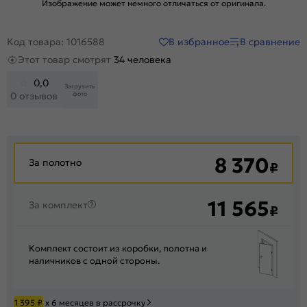
Изображение может немного отличаться от оригинала.
В избранное
В сравнение
Код товара: 1016588
Этот товар смотрят
34 человека
0,0
Загрузить
фото
0 отзывов
8 370
За полотно
₽
11 565
За комплект
₽
Комплект состоит из коробки, полотна и
наличников с одной стороны.
1 395
₽
х 6 месяцев в рассрочку