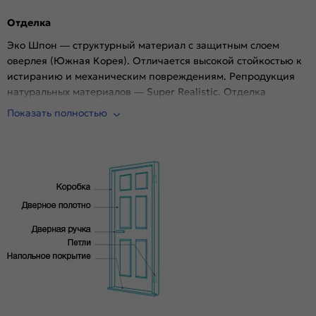
древесных плит.
Отделка
Эко Шпон — структурный материал с защитным слоем
оверлея (Южная Корея). Отличается высокой стойкостью к
истиранию и механическим повреждениям. Репродукция
натуральных материалов — Super Realistic. Отделка
осуществляется с использованием PUR-клея необратимой
Показать полностью
полимеризации.
Стекло
White Сrystal — белое художественное сатинированное.
Дешевое стекло с пескоструйной обработкой не
используем.