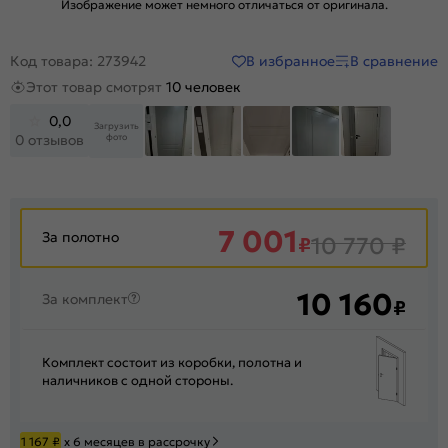
Изображение может немного отличаться от оригинала.
В избранное
В сравнение
Код товара: 273942
Этот товар смотрят
10 человек
0,0
Загрузить
фото
0 отзывов
+46
7 001
За полотно
₽
10 770
₽
10 160
За комплект
₽
Комплект состоит из коробки, полотна и
наличников с одной стороны.
1 167
₽
х 6 месяцев в рассрочку