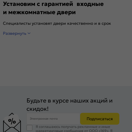
Установим с гарантией входные
и межкомнатные двери
Специалисты установят двери качественно и в срок
Развернуть
Будьте в курсе наших акций и
скидок!
Подписаться
Электронная почта
Я соглашаюсь получать рекламные и иные
маркетинговые сообщения от ООО «169». Я