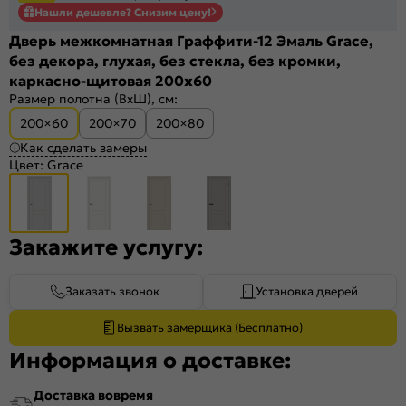
Нашли дешевле? Снизим цену!
Дверь межкомнатная Граффити-12 Эмаль Grace,
без декора, глухая, без стекла, без кромки,
каркасно-щитовая 200x60
Размер полотна (ВхШ), см:
200×60
200×70
200×80
Как сделать замеры
Цвет:
Grace
Закажите услугу:
Заказать звонок
Установка дверей
Вызвать замерщика (Бесплатно)
Информация о доставке:
Доставка вовремя