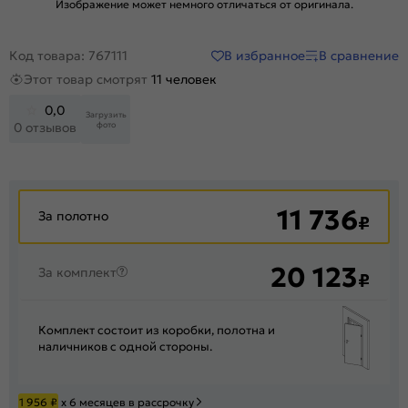
Изображение может немного отличаться от оригинала.
В избранное
В сравнение
Код товара: 767111
Этот товар смотрят
11 человек
0,0
Загрузить
фото
0 отзывов
11 736
За полотно
₽
20 123
За комплект
₽
Комплект состоит из коробки, полотна и
наличников с одной стороны.
1 956
₽
х 6 месяцев в рассрочку