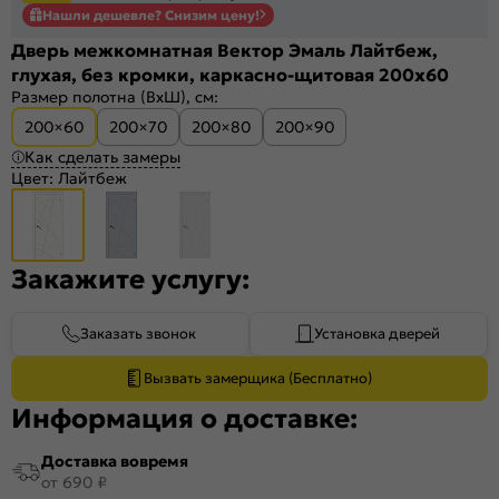
Нашли дешевле? Снизим цену!
Дверь межкомнатная Вектор Эмаль Лайтбеж,
глухая, без кромки, каркасно-щитовая 200x60
Размер полотна (ВхШ), см:
200×60
200×70
200×80
200×90
Как сделать замеры
Цвет:
Лайтбеж
Закажите услугу:
Заказать звонок
Установка дверей
Вызвать замерщика (Бесплатно)
Информация о доставке:
Доставка вовремя
от 690 ₽