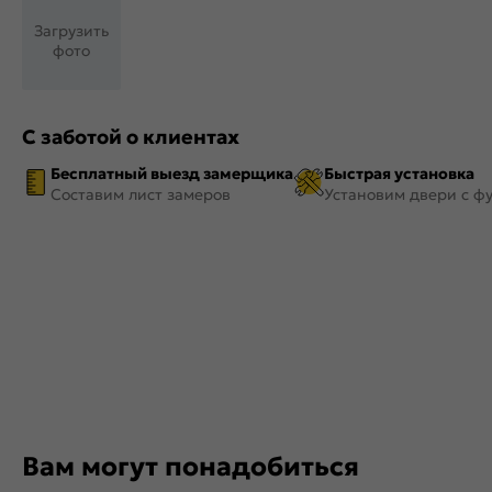
Загрузить
фото
С заботой о клиентах
Бесплатный выезд замерщика
Быстрая установка
Составим лист замеров
Установим двери с ф
Вам могут понадобиться