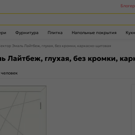
Блоге
ери
Фурнитура
Плитка
Напольные покрытия
Кухн
ектор Эмаль Лайтбеж, глухая, без кромки, каркасно-щитовая
 Лайтбеж, глухая, без кромки, ка
 человек