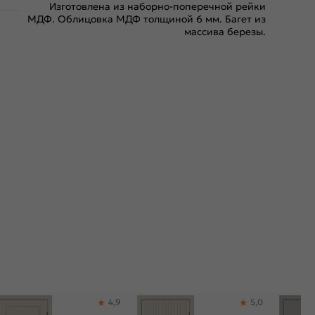
Изготовлена из наборно-поперечной рейки
МДФ. Облицовка МДФ толщиной 6 мм. Багет из
массива березы.
4,9
5,0