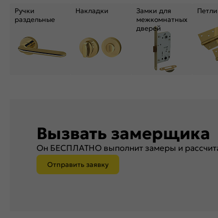
Ручки
Накладки
Замки для
Петли
раздельные
межкомнатных
дверей
Вызвать замерщика
Он БЕСПЛАТНО выполнит замеры и рассчита
Отправить заявку