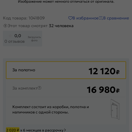
Изображение может немного отличаться от оригинала.
В избранное
В сравнение
Код товара: 1041809
Этот товар смотрят
32 человека
0,0
Загрузить
фото
0 отзывов
12 120
За полотно
₽
16 980
За комплект
₽
Комплект состоит из коробки, полотна и
наличников с одной стороны.
2 020
₽
х 6 месяцев в рассрочку