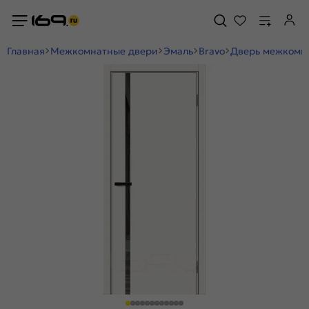
Главная
Межкомнатные двери
Эмаль
Bravo
Дверь межкомнат