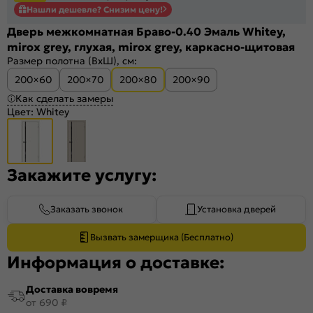
Нашли дешевле? Снизим цену!
Дверь межкомнатная Браво-0.40 Эмаль Whitey,
mirox grey, глухая, mirox grey, каркасно-щитовая
Размер полотна (ВхШ), см:
200×60
200×70
200×80
200×90
Как сделать замеры
Цвет:
Whitey
Закажите услугу:
Заказать звонок
Установка дверей
Вызвать замерщика (Бесплатно)
Информация о доставке:
Доставка вовремя
от 690 ₽