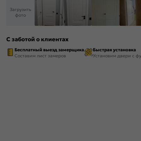
Загрузить
фото
С заботой о клиентах
Бесплатный выезд замерщика
Быстрая установка
Составим лист замеров
Установим двери с ф