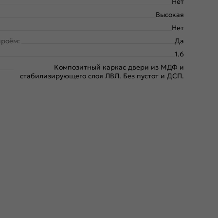
Нет
Высокая
Нет
проём:
Да
1.6
Композитный каркас двери из МДФ и
стабилизирующего слоя ЛВЛ. Без пустот и ДСП.