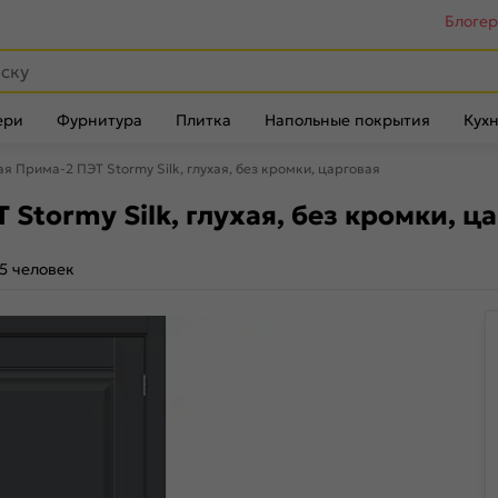
Блоге
ери
Фурнитура
Плитка
Напольные покрытия
Кухн
 Прима-2 ПЭТ Stormy Silk, глухая, без кромки, царговая
Stormy Silk, глухая, без кромки, ц
5 человек