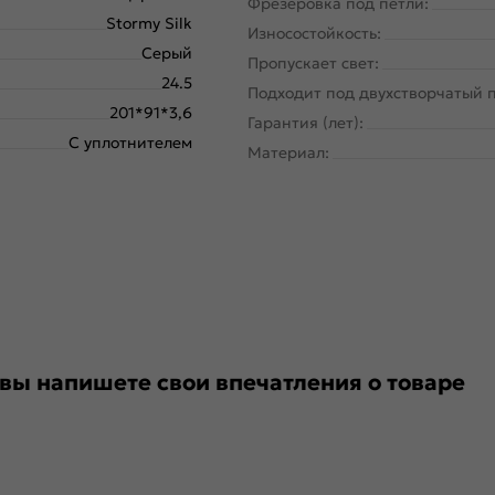
Фрезеровка под петли:
Stormy Silk
Износостойкость:
Серый
Пропускает свет:
24.5
Подходит под двухстворчатый 
201*91*3,6
Гарантия (лет):
С уплотнителем
Материал:
 вы напишете свои впечатления о товаре