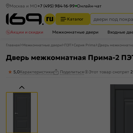
Москва и МО
+7 (495) 984-16-99
Онлайн-чат
Каталог
Акции и скидки
Межкомнатные двери
Входные дв
Главная
Межкомнатные двери
ПЭТ
Серия Prima
Дверь межкомнатная
Дверь межкомнатная Прима-2 ПЭТ 
5,0
Характеристики
Этот товар смотрят
2
Поделиться