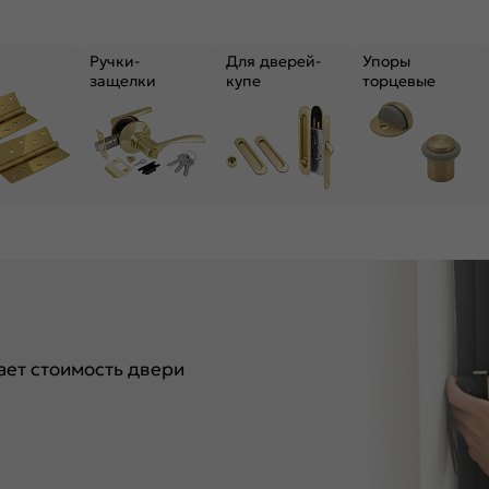
Ручки-
Для дверей-
Упоры
защелки
купе
торцевые
ет стоимость двери