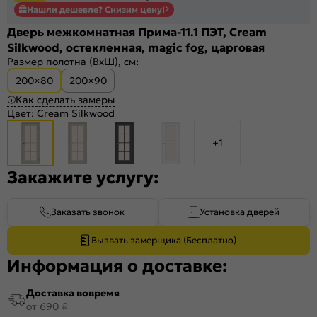
Нашли дешевле? Снизим цену!
Дверь межкомнатная Прима-11.1 ПЭТ, Cream
Silkwood, остекленная, magic fog, царговая
Размер полотна (ВхШ), см:
200×80
200×90
Как сделать замеры
Цвет:
Cream Silkwood
+1
Закажите услугу:
Заказать звонок
Установка дверей
Вызвать замерщика (Бесплатно)
Информация о доставке:
Доставка вовремя
от 690 ₽