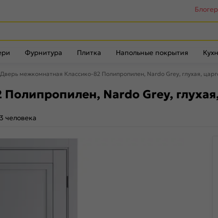
Блоге
ери
Фурнитура
Плитка
Напольные покрытия
Кухн
Дверь межкомнатная Классико-82 Полипропилен, Nardo Grey, глухая, цар
Полипропилен, Nardo Grey, глухая
3 человека