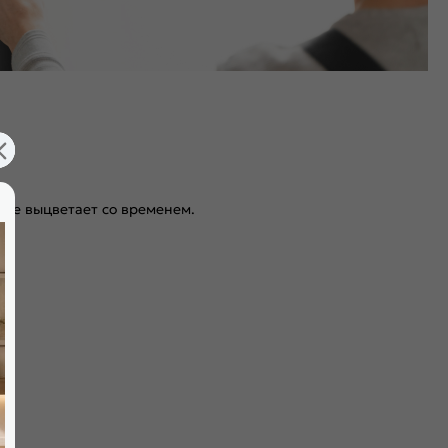
 не выцветает со временем.