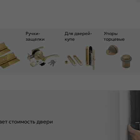
Ручки-
Для дверей-
Упоры
защелки
купе
торцевые
ет стоимость двери