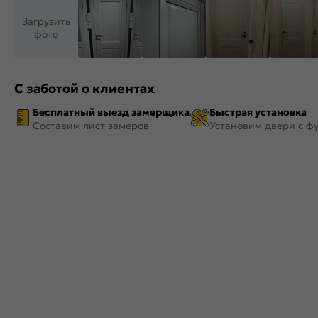
Загрузить
фото
С заботой о клиентах
Бесплатный выезд замерщика
Быстрая установка
Составим лист замеров
Установим двери с ф