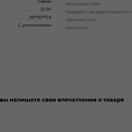
Серый
Пропускает свет:
22.94
Подходит под двухстворчатый 
201*61*3,6
Гарантия (лет):
С уплотнителем
Материал:
 вы напишете свои впечатления о товаре