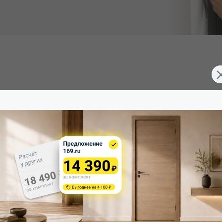
 имитирующее эмаль. Экологично, устойчиво к повреждениям,