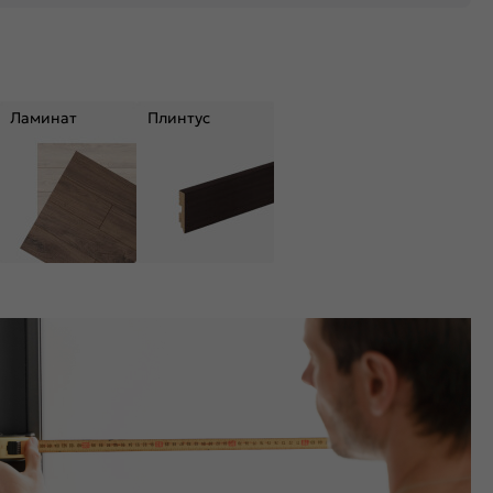
Ламинат
Плинтус