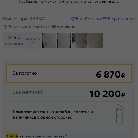
Изображение может немного отличаться от оригинала.
В избранное
В сравнение
Код товара: 966140
Этот товар смотрят
10 человек
5,0
Загрузить
фото
3 отзыва
6 870
За полотно
₽
10 200
За комплект
₽
Комплект состоит из коробки, полотна и
наличников с одной стороны.
1 145
₽
х 6 месяцев в рассрочку