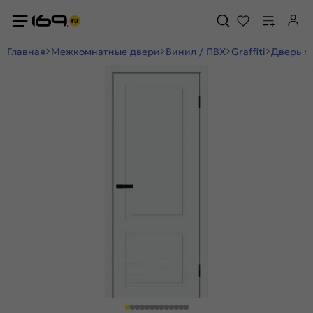
Главная
Межкомнатные двери
Винил / ПВХ
Graffiti
Дверь м