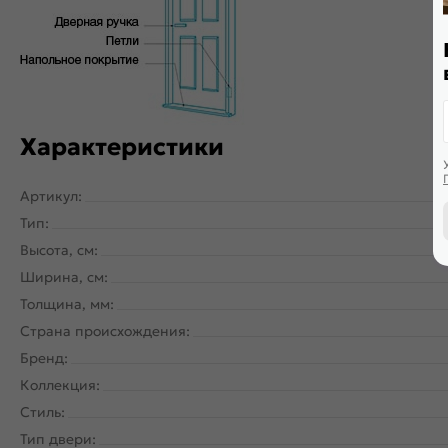
Характеристики
Артикул:
Тип:
Высота, см:
Ширина, см:
Толщина, мм:
Страна происхождения:
Бренд:
Коллекция:
Стиль:
Тип двери: