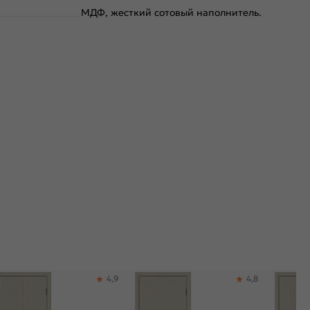
МДФ, жесткий сотовый наполнитель.
4,9
4,8