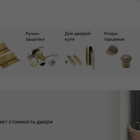
Ручки-
Для дверей-
Упоры
защелки
купе
торцевые
ет стоимость двери