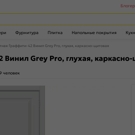
Блоге
ери
Фурнитура
Плитка
Напольные покрытия
Кухн
ная Граффити-42 Винил Grey Pro, глухая, каркасно-щитовая
Винил Grey Pro, глухая, каркасно
9 человек