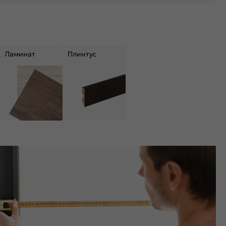
Ламинат
Плинтус