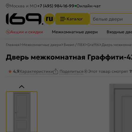
Москва и МО
+7 (495) 984-16-99
Онлайн-чат
Каталог
Акции и скидки
Межкомнатные двери
Входные дв
Главная
Межкомнатные двери
Винил / ПВХ
Graffiti
Дверь межкомнат
Дверь межкомнатная Граффити-42 
4,9
Характеристики
Этот товар смотрят
1
Поделиться