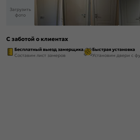
Загрузить
фото
С заботой о клиентах
Бесплатный выезд замерщика
Быстрая установка
Составим лист замеров
Установим двери с ф