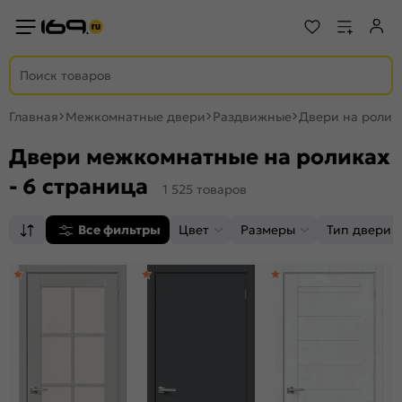
Главная
Межкомнатные двери
Раздвижные
Двери на ролик
Двери межкомнатные на роликах
- 6 страница
1 525 товаров
Все фильтры
Цвет
Размеры
Тип двери