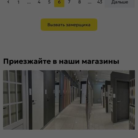
...
4
5
6
7
8
...
43
Дальше
1
Вызвать замерщика
Приезжайте в наши магазины