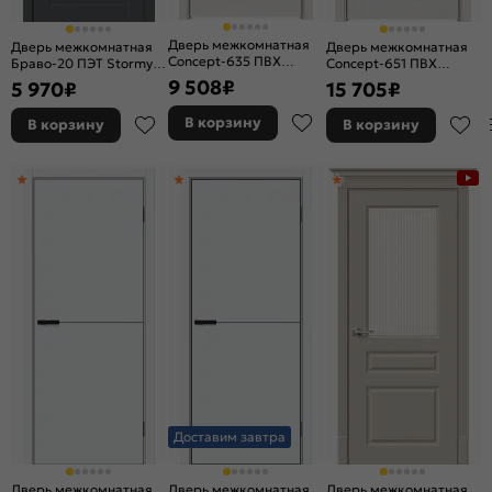
Дверь межкомнатная
Дверь межкомнатная
Дверь межкомнатная
Concept-635 ПВХ
Браво-20 ПЭТ Stormy
Concept-651 ПВХ
Белоснежно матовый,
Silk, глухая, без стекла,
Белоснежно матовый,
9 508
₽
5 970
₽
15 705
₽
глухая, без кромки,
без кромки, царговая
остекленная, сатинат
царговая
белый, без кромки,
В корзину
В корзину
В корзину
царговая
Доставим завтра
Дверь межкомнатная
Дверь межкомнатная
Дверь межкомнатная