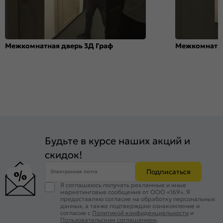
Межкомнатная дверь 3Д Граф
Межкомнатна
Будьте в курсе наших акций и
скидок!
Подписаться
Электронная почта
Я соглашаюсь получать рекламные и иные
маркетинговые сообщения от ООО «169». Я
предоставляю согласие на обработку персональных
данных, а также подтверждаю ознакомление и
согласие с
Политикой конфиденциальности
и
Пользовательским соглашением
.