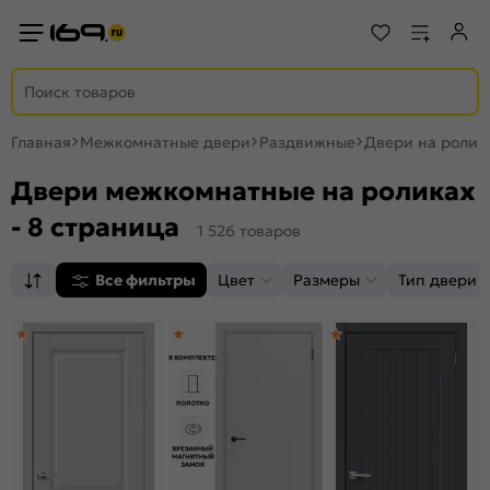
Главная
Межкомнатные двери
Раздвижные
Двери на ролик
Двери межкомнатные на роликах
- 8 страница
1 526 товаров
Все фильтры
Цвет
Размеры
Тип двери