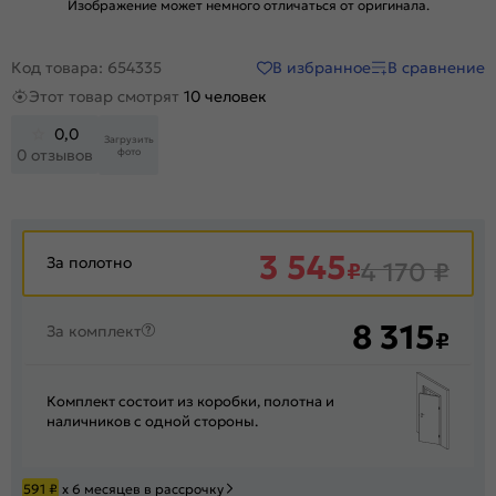
Изображение может немного отличаться от оригинала.
В избранное
В сравнение
Код товара: 654335
Этот товар смотрят
10 человек
0,0
Загрузить
фото
0 отзывов
3 545
За полотно
₽
4 170
₽
8 315
За комплект
₽
Комплект состоит из коробки, полотна и
наличников с одной стороны.
591
₽
х 6 месяцев в рассрочку