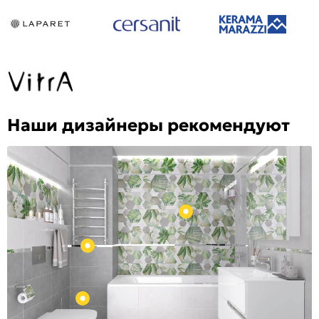
Наши дизайнеры рекомендуют