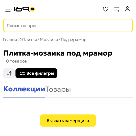
Главная
Плитка
Мозаика
Под мрамор
Плитка-мозаика под мрамор
0 товаров
Все фильтры
Коллекции
Товары
Вызвать замерщика