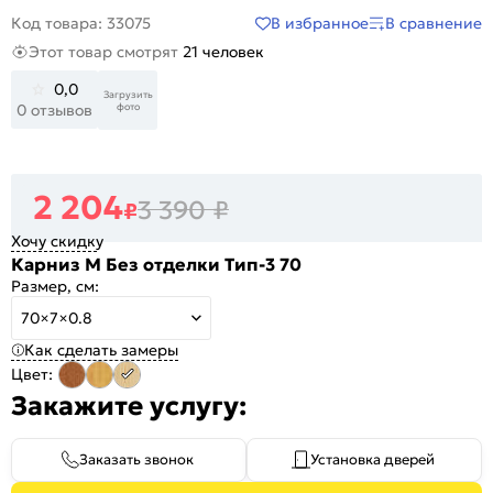
В избранное
В сравнение
Код товара: 33075
Этот товар смотрят
21 человек
0,0
Загрузить
фото
0 отзывов
2 204
3 390
₽
₽
Хочу скидку
Карниз М Без отделки Тип-3 70
Размер, см:
70×7×0.8
Как сделать замеры
Цвет:
Закажите услугу:
Заказать звонок
Установка дверей