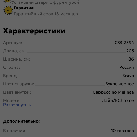
Установим двери с фурнитурой
Гарантия
Гарантийный срок 18 месяцев
Характеристики
Артикул:
033-2594
Длина, см:
205
Ширина, см:
86
Страна:
Россия
Бренд:
Bravo
Цвет снаружи:
Букле черное
Цвет внутри:
Cappuccino Melinga
Модель:
Лайн/BChrome
Развернуть
Открывание:
Левое
Открывание (˚):
180
Дополнительно:
Исполнение:
Металл-панель
В наличии:
10 товаров
Марка
Высококачественная конструкционная