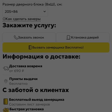
Размер дверного блока (ВхШ), см:
205×86
Как сделать замеры
Закажите услугу:
Заказать звонок
Установка дверей
Вызвать замерщика (Бесплатно)
Информация о доставке:
Доставка вовремя
от 690 ₽
Пункты выдачи
бесплатно
С заботой о клиентах
Бесплатный выезд замерщика
Составим лист замеров
Быстрая установка