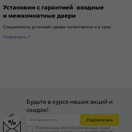
Установим с гарантией входные
и межкомнатные двери
Специалисты установят двери качественно и в срок
Развернуть
Будьте в курсе наших акций и
скидок!
Подписаться
Электронная почта
Я соглашаюсь получать рекламные и иные
маркетинговые сообщения от ООО «169». Я