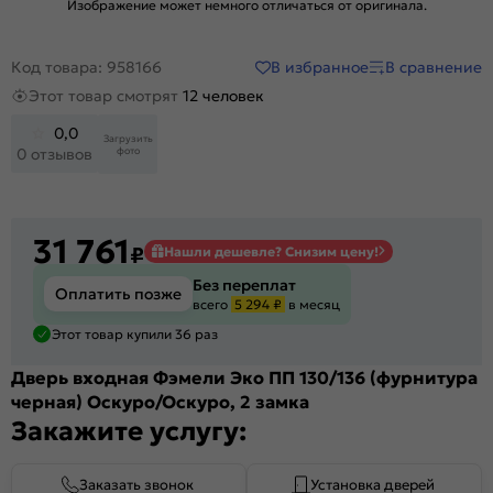
Изображение может немного отличаться от оригинала.
В избранное
В сравнение
Код товара: 958166
Этот товар смотрят
12 человек
0,0
Загрузить
фото
0 отзывов
31 761
₽
Нашли дешевле? Снизим цену!
Без переплат
Оплатить позже
всего
5 294 ₽
в месяц
Этот товар купили 36 раз
Дверь входная Фэмели Эко ПП 130/136 (фурнитура
черная) Оскуро/Оскуро, 2 замка
Закажите услугу:
Заказать звонок
Установка дверей