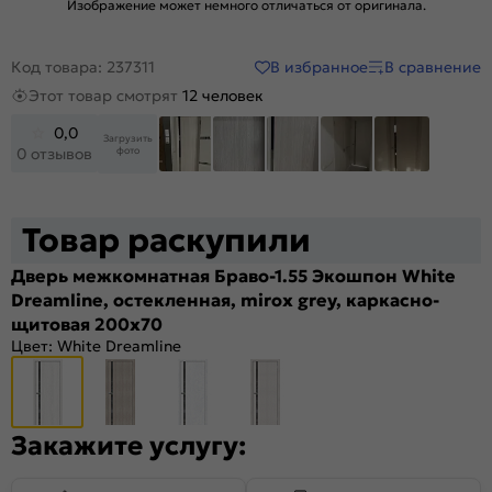
Изображение может немного отличаться от оригинала.
В избранное
В сравнение
Код товара: 237311
Этот товар смотрят
12 человек
0,0
Загрузить
фото
0 отзывов
+12
Товар раскупили
Дверь межкомнатная Браво-1.55 Экошпон White
Dreamline, остекленная, mirox grey, каркасно-
щитовая 200x70
Цвет:
White Dreamline
Закажите услугу: