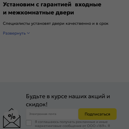
Установим с гарантией входные
и межкомнатные двери
Специалисты установят двери качественно и в срок
Развернуть
Будьте в курсе наших акций и
скидок!
Подписаться
Электронная почта
Я соглашаюсь получать рекламные и иные
маркетинговые сообщения от ООО «169». Я