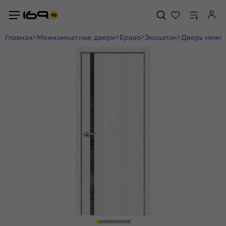
Главная
Межкомнатные двери
Браво
Экошпон
Дверь межко