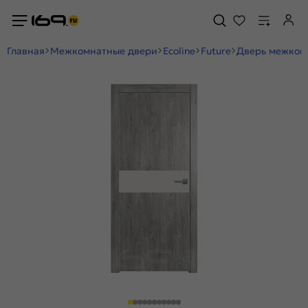
Главная
Межкомнатные двери
Ecoline
Future
Дверь межкомн