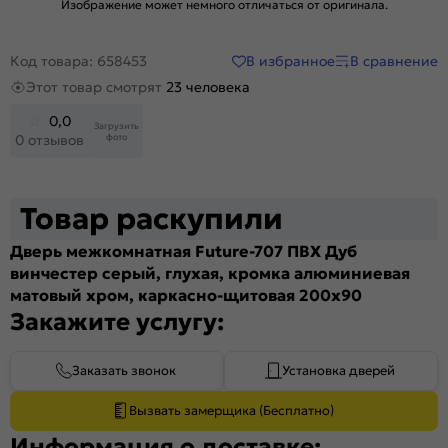
Изображение может немного отличаться от оригинала.
В избранное
В сравнение
Код товара: 658453
Этот товар смотрят
23 человека
0,0
Загрузить
фото
0 отзывов
Товар раскупили
Дверь межкомнатная Future-707 ПВХ Дуб
винчестер серый, глухая, кромка алюминиевая
матовый хром, каркасно-щитовая 200x90
Закажите услугу:
Заказать звонок
Установка дверей
Вызвать замерщика (Бесплатно)
Информация о доставке: