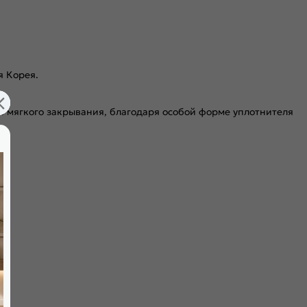
я Корея.
я мягкого закрывания, благодаря особой форме уплотнителя