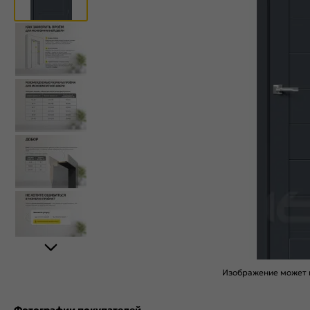
Изображение может н