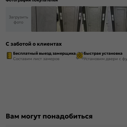
Фотографии покупателей
Загрузить
фото
С заботой о клиентах
Бесплатный выезд замерщика
Быстрая установка
Составим лист замеров
Установим двери с ф
Вам могут понадобиться