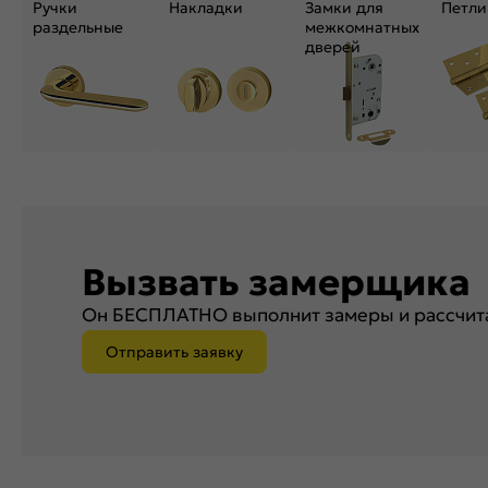
Ручки
Накладки
Замки для
Петли
раздельные
межкомнатных
дверей
Вызвать замерщика
Он БЕСПЛАТНО выполнит замеры и рассчита
Отправить заявку