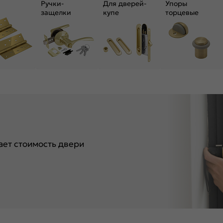
Ручки-
Для дверей-
Упоры
защелки
купе
торцевые
ет стоимость двери