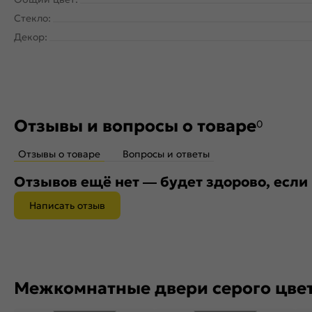
Стекло:
Декор:
Отзывы и вопросы о товаре
0
Отзывы о товаре
Вопросы и ответы
Отзывов ещё нет — будет здорово, если
Написать отзыв
Межкомнатные двери серого цве