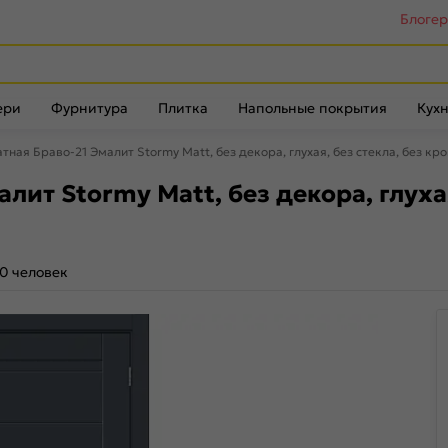
Блоге
ери
Фурнитура
Плитка
Напольные покрытия
Кухн
ная Браво-21 Эмалит Stormy Matt, без декора, глухая, без стекла, без кр
ит Stormy Matt, без декора, глухая
0 человек