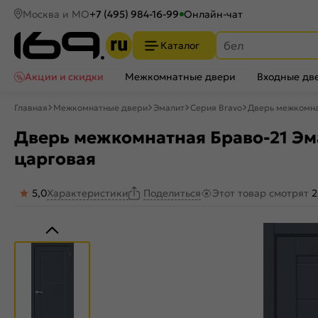
Москва и МО
+7 (495) 984-16-99
Онлайн-чат
Каталог
Акции и скидки
Межкомнатные двери
Входные дв
Главная
Межкомнатные двери
Эмалит
Серия Bravo
Дверь межкомнат
Дверь межкомнатная Браво-21 Эмал
царговая
5,0
Характеристики
Этот товар смотрят
2
Поделиться