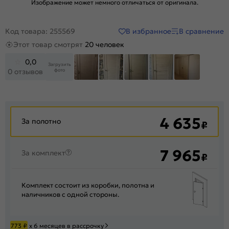
Изображение может немного отличаться от оригинала.
В избранное
В сравнение
Код товара: 255569
Этот товар смотрят
20 человек
0,0
Загрузить
фото
0 отзывов
+371
4 635
За полотно
₽
7 965
За комплект
₽
Комплект состоит из коробки, полотна и
наличников с одной стороны.
773
₽
х 6 месяцев в рассрочку