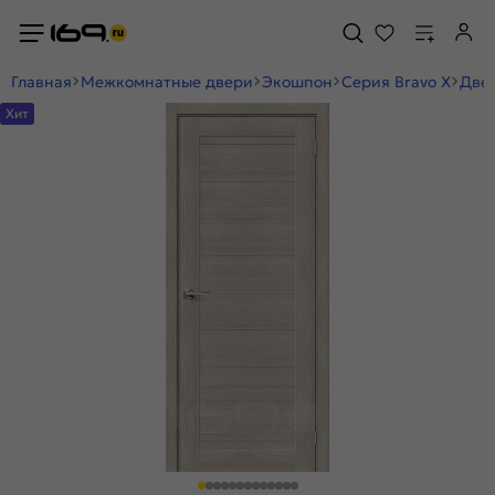
Главная
Межкомнатные двери
Экошпон
Серия Bravo X
Двер
Хит