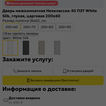
Нашли дешевле? Снизим цену!
Дверь межкомнатная Неоклассик-30 ПЭТ White
Silk, глухая, царговая 200x60
Размер полотна (ВхШ), см:
200×60
200×70
200×80
200×90
Как сделать замеры
Цвет:
White Silk
Закажите услугу:
Заказать звонок
Установка дверей
Вызвать замерщика (Бесплатно)
Информация о доставке:
Доставка вовремя
от 690 ₽