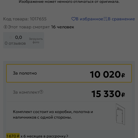
Изображение может немного отличаться от оригинала.
В избранное
В сравнение
Код товара: 1017655
Этот товар смотрят
16 человек
0,0
Загрузить
фото
0 отзывов
10 020
За полотно
₽
15 330
За комплект
₽
Комплект состоит из коробки, полотна и
наличников с одной стороны.
1 670
₽
х 6 месяцев в рассрочку