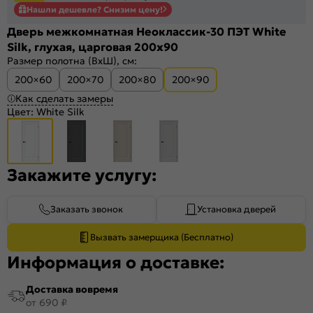
Нашли дешевле? Снизим цену!
Дверь межкомнатная Неоклассик-30 ПЭТ White
Silk, глухая, царговая 200x90
Размер полотна (ВхШ), см:
200×60
200×70
200×80
200×90
Как сделать замеры
Цвет:
White Silk
Закажите услугу:
Заказать звонок
Установка дверей
Вызвать замерщика (Бесплатно)
Информация о доставке:
Доставка вовремя
от 690 ₽