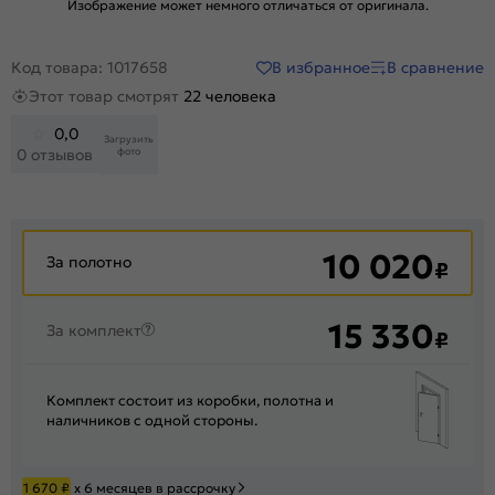
Изображение может немного отличаться от оригинала.
В избранное
В сравнение
Код товара: 1017658
Этот товар смотрят
22 человека
0,0
Загрузить
фото
0 отзывов
10 020
За полотно
₽
15 330
За комплект
₽
Комплект состоит из коробки, полотна и
наличников с одной стороны.
1 670
₽
х 6 месяцев в рассрочку