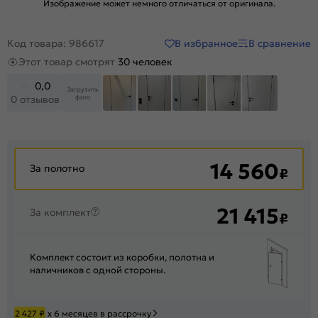
Изображение может немного отличаться от оригинала.
В избранное
В сравнение
Код товара: 986617
Этот товар смотрят
30 человек
0,0
Загрузить
фото
0 отзывов
+12
14 560
За полотно
₽
21 415
За комплект
₽
Комплект состоит из коробки, полотна и
наличников с одной стороны.
2 427
₽
х 6 месяцев в рассрочку