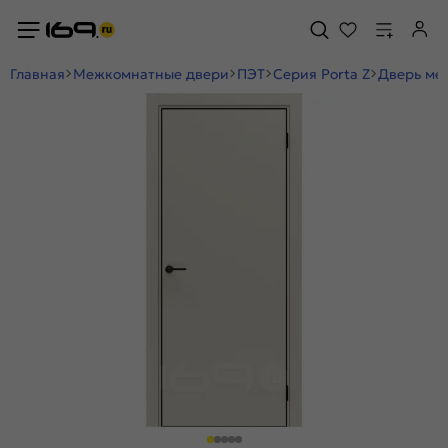
Главная
Межкомнатные двери
ПЭТ
Серия Porta Z
Дверь меж