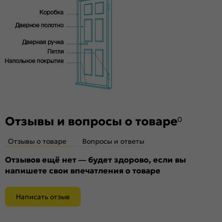
высококачественного соснового бруса и MDF,
и практически бесшумного закрывания
тамбурат, HDF
Отзывы и вопросы о товаре
0
Отзывы о товаре
Вопросы и ответы
Отзывов ещё нет — будет здорово, если вы
напишете свои впечатления о товаре
Написать отзыв