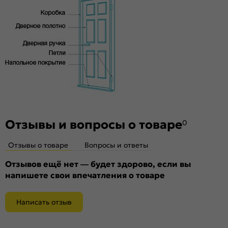
высококачественного соснового бруса и MDF,
и практически бесшумного закрывания
тамбурат, HDF
Отзывы и вопросы о товаре
0
Отзывы о товаре
Вопросы и ответы
Отзывов ещё нет — будет здорово, если вы
напишете свои впечатления о товаре
Написать отзыв