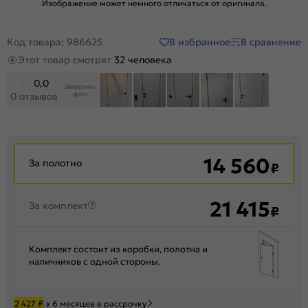
Изображение может немного отличаться от оригинала.
В избранное
В сравнение
Код товара: 986625
Этот товар смотрят
32 человека
0,0
Загрузить
фото
0 отзывов
+12
14 560
За полотно
₽
21 415
За комплект
₽
Комплект состоит из коробки, полотна и
наличников с одной стороны.
2 427
₽
х 6 месяцев в рассрочку