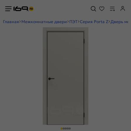
Главная
Межкомнатные двери
ПЭТ
Серия Porta Z
Дверь меж