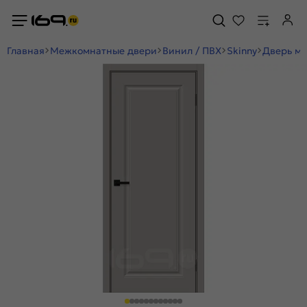
Главная
Межкомнатные двери
Винил / ПВХ
Skinny
Дверь ме