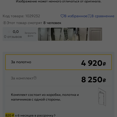
Изображение может немного отличаться от оригинала.
В избранное
В сравнение
Код товара: 1029232
Этот товар смотрят
8 человек
0,0
Загрузить
фото
0 отзывов
+82
4 920
За полотно
₽
8 250
За комплект
₽
Комплект состоит из коробки, полотна и
наличников с одной стороны.
820
₽
х 6 месяцев в рассрочку