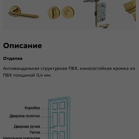
дверей
Материал:
Брус хвойных пород, МДФ, сотовый
наполнитель.
Описание
Отделка
Антивандальная структурная ПВХ, износостойкая кромка из
ПВХ толщиной 0,4 мм.