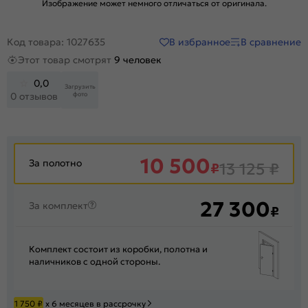
Изображение может немного отличаться от оригинала.
В избранное
В сравнение
Код товара: 1027635
Этот товар смотрят
9 человек
0,0
Загрузить
фото
0 отзывов
10 500
За полотно
₽
13 125
₽
27 300
За комплект
₽
Комплект состоит из коробки, полотна и
наличников с одной стороны.
1 750
₽
х 6 месяцев в рассрочку