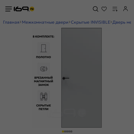
Главная
Межкомнатные двери
Скрытые INVISIBLE
Дверь меж