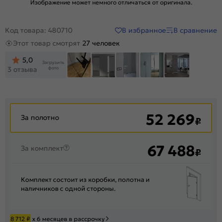
Изображение может немного отличаться от оригинала.
В избранное
В сравнение
Код товара: 480710
Этот товар смотрят
27 человек
5,0
Загрузить
фото
3 отзыва
52 269
За полотно
₽
67 488
За комплект
₽
Комплект состоит из коробки, полотна и
наличников с одной стороны.
8 712
₽
х 6 месяцев в рассрочку