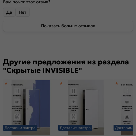
Вам помог этот отзыв?
Да
Нет
Показать больше отзывов
Другие предложения из раздела
"Скрытые INVISIBLE"
Доставим завтра
Доставим завтра
Доставим з