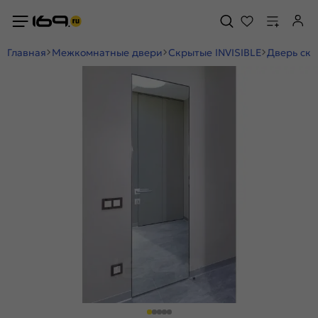
Главная
Межкомнатные двери
Скрытые INVISIBLE
Дверь скр