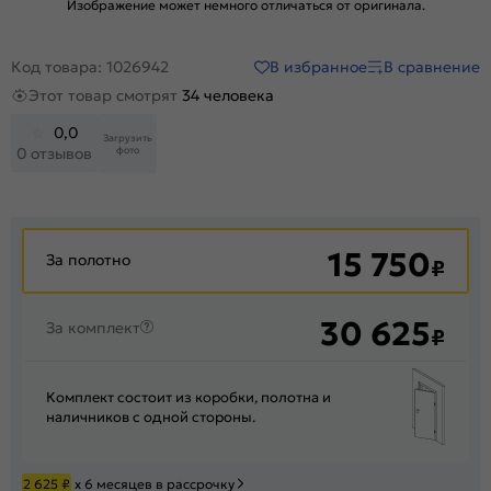
Изображение может немного отличаться от оригинала.
В избранное
В сравнение
Код товара: 1026942
Этот товар смотрят
34 человека
0,0
Загрузить
фото
0 отзывов
15 750
За полотно
₽
30 625
За комплект
₽
Комплект состоит из коробки, полотна и
наличников с одной стороны.
2 625
₽
х 6 месяцев в рассрочку