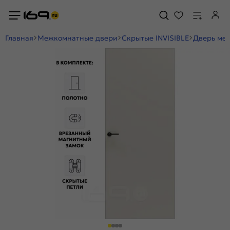
Главная
Межкомнатные двери
Скрытые INVISIBLE
Дверь меж