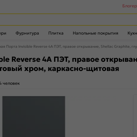
Блоге
ери
Фурнитура
Плитка
Напольные покрытия
Кухн
я Порта Invisible Reverse 4A ПЭТ, правое открывание, Shellac Graphite, 
e Reverse 4A ПЭТ, правое открывание
товый хром, каркасно-щитовая
4 человек