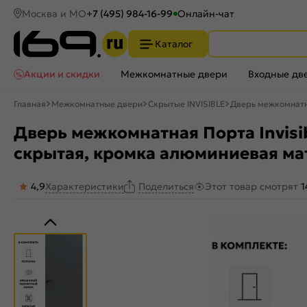
Москва и МО
+7 (495) 984-16-99
Онлайн-чат
Каталог
Акции и скидки
Межкомнатные двери
Входные дв
Главная
Межкомнатные двери
Скрытые INVISIBLE
Дверь межкомнатна
Дверь межкомнатная Порта Invisibl
скрытая, кромка алюминиевая ма
4,9
Характеристики
Этот товар смотрят
1
Поделиться