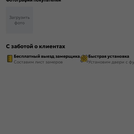
Фотографии покупателей
Загрузить
фото
С заботой о клиентах
Бесплатный выезд замерщика
Быстрая установка
Составим лист замеров
Установим двери с ф