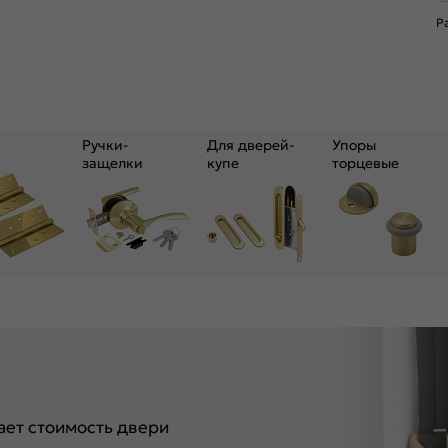
Р
Ручки-
Для дверей-
Упоры
защелки
купе
торцевые
ет стоимость двери