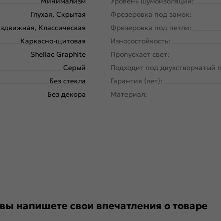
Минимализм
Уровень шумоизоляции:
Глухая, Скрытая
Фрезеровка под замок:
здвижная, Классическая
Фрезеровка под петли:
Каркасно-щитовая
Износостойкость:
Shellac Graphite
Пропускает свет:
Серый
Подходит под двухстворчатый 
Без стекла
Гарантия (лет):
Без декора
Материал:
 вы напишете свои впечатления о товаре