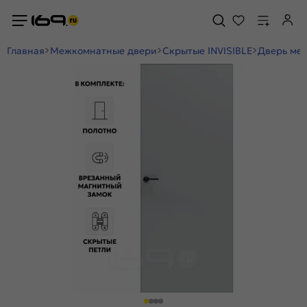
Главная
Межкомнатные двери
Скрытые INVISIBLE
Дверь меж