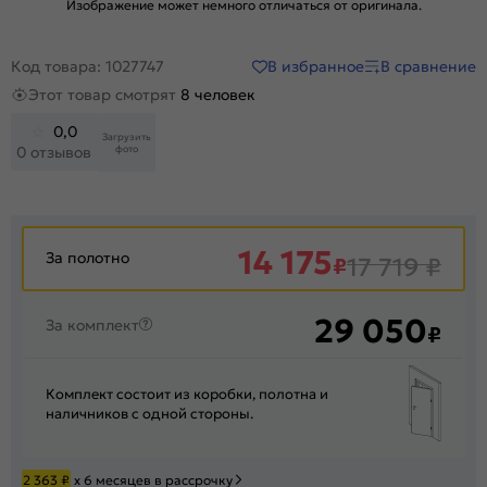
Изображение может немного отличаться от оригинала.
В избранное
В сравнение
Код товара: 1027747
Этот товар смотрят
8 человек
0,0
Загрузить
фото
0 отзывов
14 175
За полотно
₽
17 719
₽
29 050
За комплект
₽
Комплект состоит из коробки, полотна и
наличников с одной стороны.
2 363
₽
х 6 месяцев в рассрочку