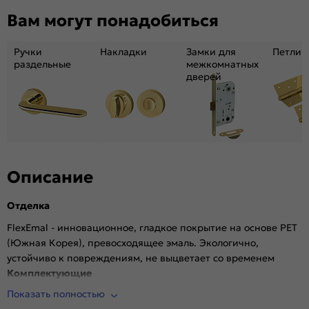
Декор:
Без декора
Вам могут понадобиться
Вес, кг:
27.7
Тип коробки:
INVISIBLE
Ручки
Накладки
Замки для
Петли
Кромка:
Алюминиевая матовый хром
раздельные
межкомнатных
дверей
Поверхность:
Гладкая, матовая
Возможность покраски:
Нет
Для влажных помещений:
Да
Наличие притвора:
Нет
Степень влагостойкости:
Влагостойкая
Уровень шумоизоляции:
Высокий ( от 32 дБ)
Описание
Фрезеровка под замок:
Да (Защелка AGB магнитная черная)
Отделка
Фрезеровка под петли:
Да (2 скрытые петли AGB)
Износостойкость:
Высокая
FlexEmal - инновационное, гладкое покрытие на основе PET
(Южная Корея), превосходящее эмаль. Экологично,
Пропускает свет:
Нет
устойчиво к повреждениям, не выцветает со временем
Подходит под двухстворчатый проём:
Да
Комплектующие
Гарантия (лет):
1.6
Показать полностью
Врезана магнитная защелка AGB, выполнена фрезеровка
Материал:
Материал каркаса: на основе