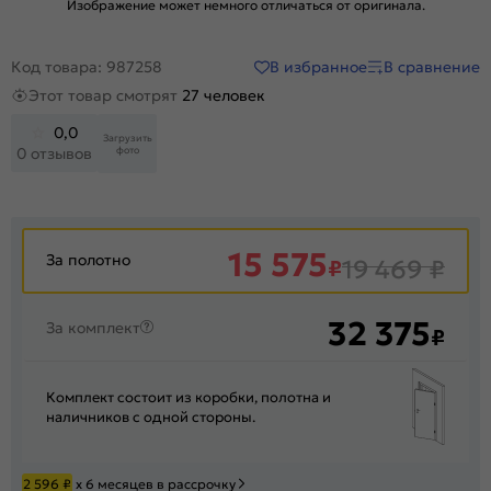
Изображение может немного отличаться от оригинала.
В избранное
В сравнение
Код товара: 987258
Этот товар смотрят
27 человек
0,0
Загрузить
фото
0 отзывов
15 575
За полотно
₽
19 469
₽
32 375
За комплект
₽
Комплект состоит из коробки, полотна и
наличников с одной стороны.
2 596
₽
х 6 месяцев в рассрочку