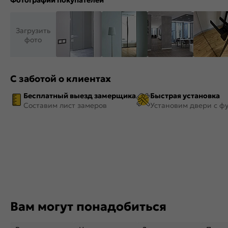
Фотографии покупателей
Загрузить
фото
С заботой о клиентах
Бесплатный выезд замерщика
Быстрая установка
Составим лист замеров
Установим двери с ф
Вам могут понадобиться