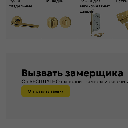
Ручки
Накладки
Замки для
Петли
раздельные
межкомнатных
дверей
Вызвать замерщика
Он БЕСПЛАТНО выполнит замеры и рассчита
Отправить заявку