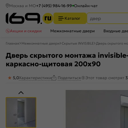
Москва и МО
+7 (495) 984-16-99
Онлайн-чат
Каталог
Акции и скидки
Межкомнатные двери
Входные дв
Главная
Межкомнатные двери
Скрытые INVISIBLE
Дверь скрытого мо
Дверь скрытого монтажа invisibl
каркасно-щитовая 200x90
5,0
Характеристики
Этот товар смотрят
3
Поделиться