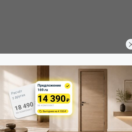
FDT7010004
Тип коробки: