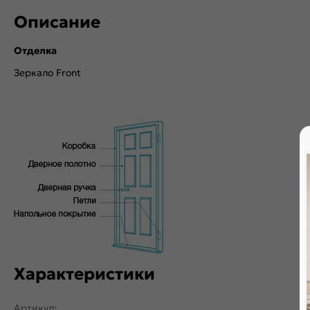
Описание
Отделка
Зеркало Front
Характеристики
Артикул: