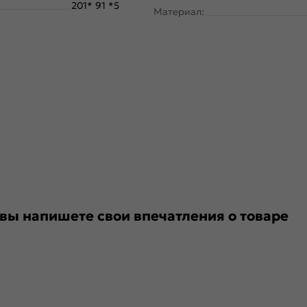
201* 91 *5
Материал:
 вы напишете свои впечатления о товаре