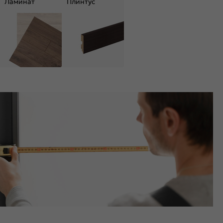
Ламинат
Плинтус