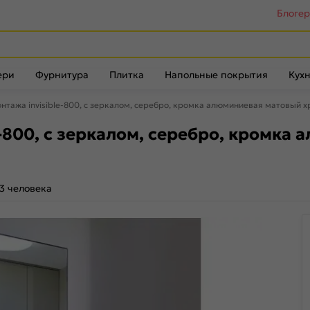
Блоге
ери
Фурнитура
Плитка
Напольные покрытия
Кухн
нтажа invisible-800, с зеркалом, серебро, кромка алюминиевая матовый 
e-800, с зеркалом, серебро, кромка
3 человека