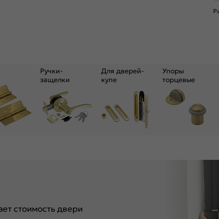
Р
Ручки-
Для дверей-
Упоры
защелки
купе
торцевые
ет стоимость двери