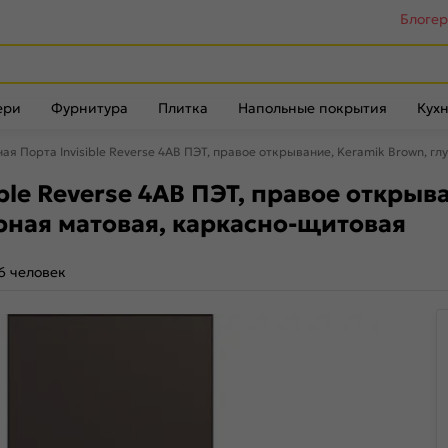
Блоге
ери
Фурнитура
Плитка
Напольные покрытия
Кухн
я Порта Invisible Reverse 4AB ПЭТ, правое открывание, Keramik Brown, г
le Reverse 4AB ПЭТ, правое открыва
рная матовая, каркасно-щитовая
6 человек