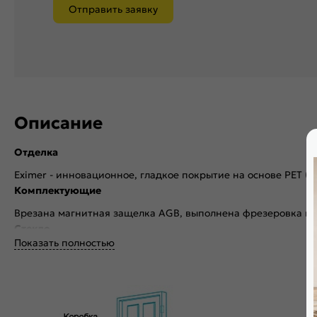
Отправить заявку
Описание
Отделка
Eximer - инновационное, гладкое покрытие на основе PET (
Комплектующие
Врезана магнитная защелка AGB, выполнена фрезеровка по
Стекло
Показать полностью
Без стекла
Декор
Без декора
Особенности