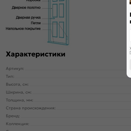
Двери с алюминиевой кромкой укомплектованы механизмом 
Характеристики
Артикул:
Тип:
Высота, см:
Ширина, см:
Толщина, мм:
Страна происхождения:
Бренд:
Коллекция: