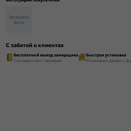
Фотографии покупателей
Загрузить
фото
С заботой о клиентах
Бесплатный выезд замерщика
Быстрая установка
Составим лист замеров
Установим двери с ф