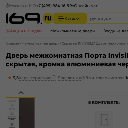
Москва и МО
+7 (495) 984-16-99
Онлайн-чат
Каталог
Акции и скидки
Межкомнатные двери
Входные дв
Главная
Межкомнатные двери
Скрытые INVISIBLE
Дверь межкомнатна
Дверь межкомнатная Порта Invisib
скрытая, кромка алюминиевая че
3,8
Характеристики
Этот товар смотрят
1
Поделиться