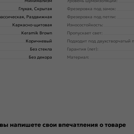
Минимализм
Уровень шумоизоляции:
Глухая, Скрытая
Фрезеровка под замок:
ассическая, Раздвижная
Фрезеровка под петли:
Каркасно-щитовая
Износостойкость:
Keramik Brown
Пропускает свет:
Коричневый
Подходит под двухстворчатый 
Без стекла
Гарантия (лет):
Без декора
Материал:
 вы напишете свои впечатления о товаре