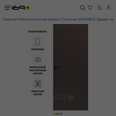
Главная
Межкомнатные двери
Скрытые INVISIBLE
Дверь меж