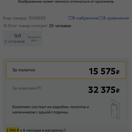
Изображение может немного отличаться от оригинала.
В избранное
В сравнение
Код товара: 1026953
Этот товар смотрят
25 человек
0,0
Загрузить
фото
0 отзывов
15 575
За полотно
₽
32 375
За комплект
₽
Комплект состоит из коробки, полотна и
наличников с одной стороны.
2 596
₽
х 6 месяцев в рассрочку