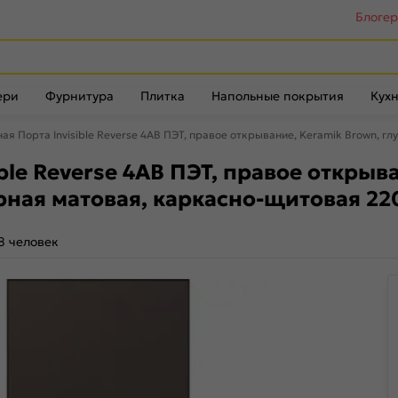
Блоге
ери
Фурнитура
Плитка
Напольные покрытия
Кухн
я Порта Invisible Reverse 4AB ПЭТ, правое открывание, Keramik Brown, г
le Reverse 4AB ПЭТ, правое открыва
рная матовая, каркасно-щитовая 22
8 человек