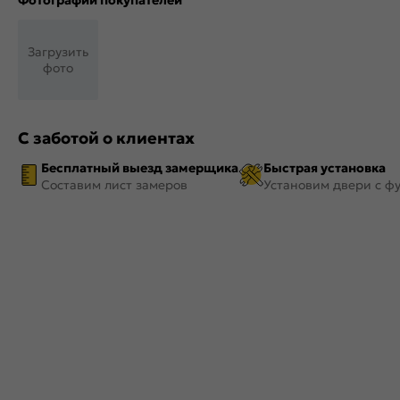
Фотографии покупателей
Загрузить
фото
С заботой о клиентах
Бесплатный выезд замерщика
Быстрая установка
Составим лист замеров
Установим двери с ф