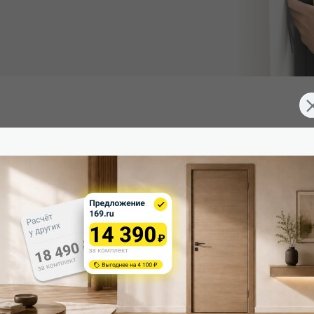
Южная Корея), превосходящее эмаль. Экологично, устойчиво к 
д 3 скрытые петли. Дверная коробка укомплектована ответной