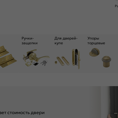
Р
Ручки-
Для дверей-
Упоры
защелки
купе
торцевые
ет стоимость двери