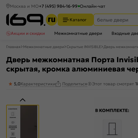
Москва и МО
+7 (495) 984-16-99
Онлайн-чат
Каталог
Акции и скидки
Межкомнатные двери
Входные дв
Главная
Межкомнатные двери
Скрытые INVISIBLE
Дверь межкомнатна
Дверь межкомнатная Порта Invisib
скрытая, кромка алюминиевая че
5,0
Характеристики
Этот товар смотрят
1
Поделиться