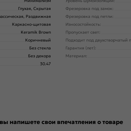
Минимализм
Уровень шумоизоляции:
Глухая, Скрытая
Фрезеровка под замок:
ассическая, Раздвижная
Фрезеровка под петли:
Каркасно-щитовая
Износостойкость:
Keramik Brown
Пропускает свет:
Коричневый
Подходит под двухстворчатый 
Без стекла
Гарантия (лет):
Без декора
Материал:
30.47
 вы напишете свои впечатления о товаре