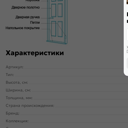
Двери с алюминиевой кромкой укомплектованы механизмом 
Характеристики
Артикул:
Тип:
Высота, см:
Ширина, см:
Толщина, мм:
Страна происхождения:
Бренд:
Коллекция: