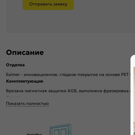
Отправить заявку
Описание
Отделка
Eximer - инновационное, гладкое покрытие на основе PET (
Комплектующие
Врезана магнитная защелка AGB, выполнена фрезеровка по
Стекло
Показать полностью
Без стекла
Декор
Без декора
Особенности