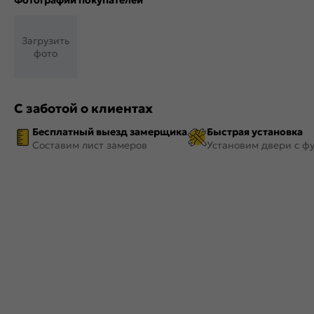
Фотографии покупателей
Загрузить
фото
С заботой о клиентах
Бесплатный выезд замерщика
Быстрая установка
Составим лист замеров
Установим двери с ф