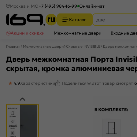
Москва и МО
+7 (495) 984-16-99
Онлайн-чат
Каталог
Акции и скидки
Межкомнатные двери
Входные дв
Главная
Межкомнатные двери
Скрытые INVISIBLE
Дверь межкомнатна
Дверь межкомнатная Порта Invisibl
скрытая, кромка алюминиевая че
4,9
Характеристики
Этот товар смотрят
6
Поделиться