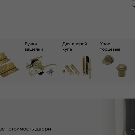
Р
Ручки-
Для дверей-
Упоры
защелки
купе
торцевые
ет стоимость двери