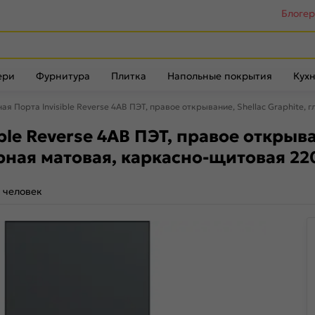
Блоге
ери
Фурнитура
Плитка
Напольные покрытия
Кухн
я Порта Invisible Reverse 4AB ПЭТ, правое открывание, Shellac Graphite,
e Reverse 4AB ПЭТ, правое открыван
рная матовая, каркасно-щитовая 22
 человек