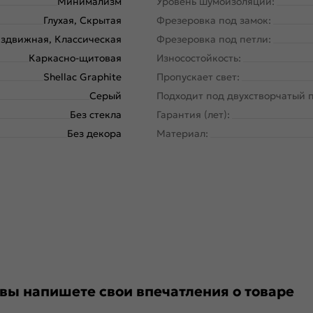
Минимализм
Уровень шумоизоляции:
Глухая, Скрытая
Фрезеровка под замок:
здвижная, Классическая
Фрезеровка под петли:
Каркасно-щитовая
Износостойкость:
Shellac Graphite
Пропускает свет:
Серый
Подходит под двухстворчатый 
Без стекла
Гарантия (лет):
Без декора
Материал:
 вы напишете свои впечатления о товаре