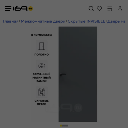
Главная
Межкомнатные двери
Скрытые INVISIBLE
Дверь меж