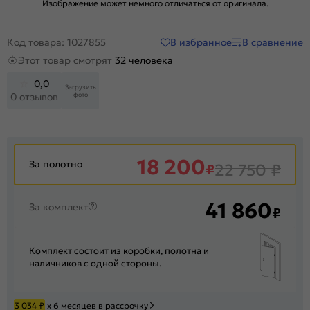
Изображение может немного отличаться от оригинала.
В избранное
В сравнение
Код товара: 1027855
Этот товар смотрят
32 человека
0,0
Загрузить
фото
0 отзывов
18 200
За полотно
₽
22 750
₽
41 860
За комплект
₽
Комплект состоит из коробки, полотна и
наличников с одной стороны.
3 034
₽
х 6 месяцев в рассрочку