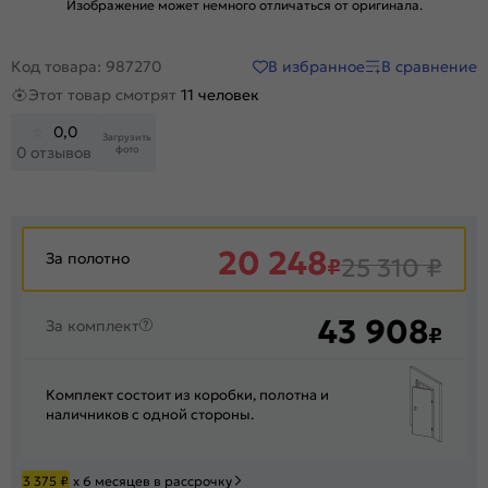
Изображение может немного отличаться от оригинала.
В избранное
В сравнение
Код товара: 987270
Этот товар смотрят
11 человек
0,0
Загрузить
фото
0 отзывов
20 248
За полотно
₽
25 310
₽
43 908
За комплект
₽
Комплект состоит из коробки, полотна и
наличников с одной стороны.
3 375
₽
х 6 месяцев в рассрочку