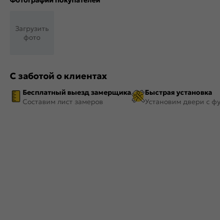
Фотографии покупателей
Загрузить
фото
С заботой о клиентах
Бесплатный выезд замерщика
Быстрая установка
Составим лист замеров
Установим двери с ф