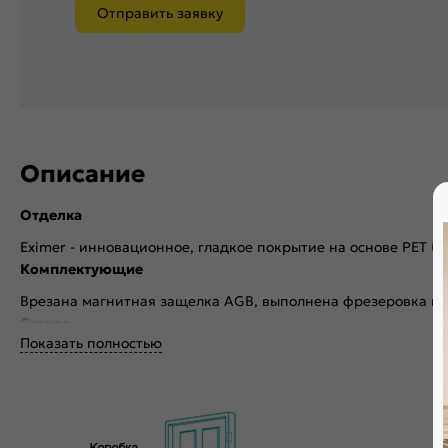
Отправить заявку
Описание
Отделка
Eximer - инновационное, гладкое покрытие на основе PET (
Комплектующие
Врезана магнитная защелка AGB, выполнена фрезеровка по
Стекло
Показать полностью
Без стекла
Декор
Без декора
Особенности