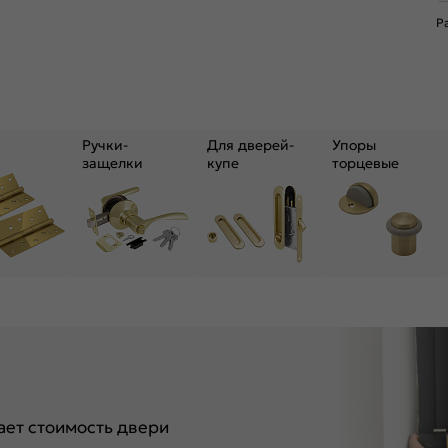
Р
Ручки-
Для дверей-
Упоры
защелки
купе
торцевые
ет стоимость двери