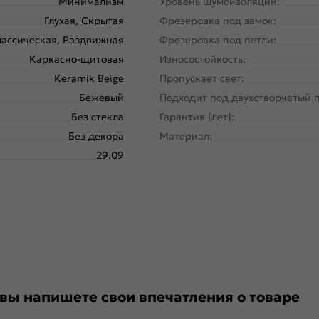
Минимализм
Уровень шумоизоляции:
Глухая, Скрытая
Фрезеровка под замок:
ассическая, Раздвижная
Фрезеровка под петли:
Каркасно-щитовая
Износостойкость:
Keramik Beige
Пропускает свет:
Бежевый
Подходит под двухстворчатый 
Без стекла
Гарантия (лет):
Без декора
Материал:
29.09
 вы напишете свои впечатления о товаре