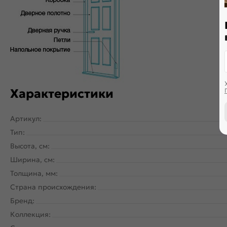
Двери с алюминиевой кромкой укомплектованы механизмом 
Характеристики
Артикул:
Тип:
Высота, см:
Ширина, см:
Толщина, мм:
Страна происхождения:
Бренд:
Коллекция: