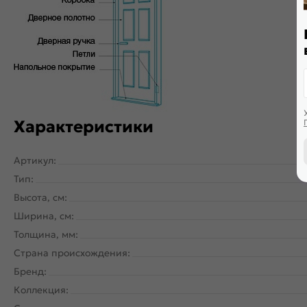
Двери с алюминиевой кромкой укомплектованы механизмом 
Характеристики
Артикул:
Тип:
Высота, см:
Ширина, см:
Толщина, мм:
Страна происхождения:
Бренд:
Коллекция: