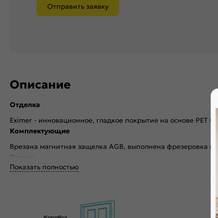
Отправить заявку
Описание
Отделка
Eximer - инновационное, гладкое покрытие на основе PET (
Комплектующие
Врезана магнитная защелка AGB, выполнена фрезеровка по
Стекло
Показать полностью
Без стекла
Декор
Без декора
Особенности