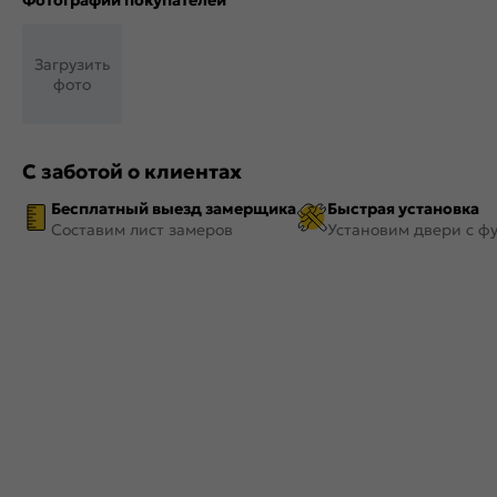
Фотографии покупателей
Загрузить
фото
С заботой о клиентах
Бесплатный выезд замерщика
Быстрая установка
Составим лист замеров
Установим двери с ф