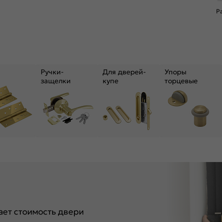
Р
Ручки-
Для дверей-
Упоры
защелки
купе
торцевые
ет стоимость двери