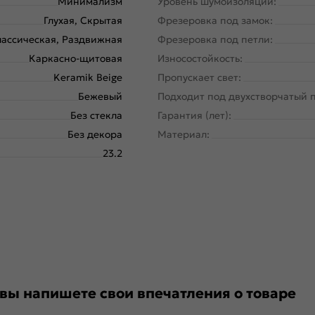
Минимализм
Уровень шумоизоляции:
Глухая, Скрытая
Фрезеровка под замок:
ассическая, Раздвижная
Фрезеровка под петли:
Каркасно-щитовая
Износостойкость:
Keramik Beige
Пропускает свет:
Бежевый
Подходит под двухстворчатый 
Без стекла
Гарантия (лет):
Без декора
Материал:
23.2
 вы напишете свои впечатления о товаре