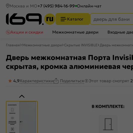
Москва и МО
+7 (495) 984-16-99
Онлайн-чат
Каталог
Акции и скидки
Межкомнатные двери
Входные дв
Главная
Межкомнатные двери
Скрытые INVISIBLE
Дверь межкомнатна
Дверь межкомнатная Порта Invisibl
скрытая, кромка алюминиевая че
4,9
Характеристики
Этот товар смотрят
2
Поделиться