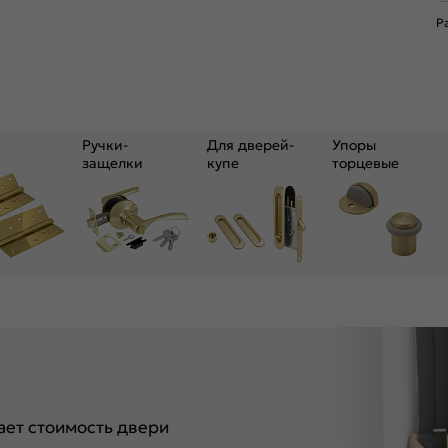
Р
Ручки-
Для дверей-
Упоры
защелки
купе
торцевые
ет стоимость двери