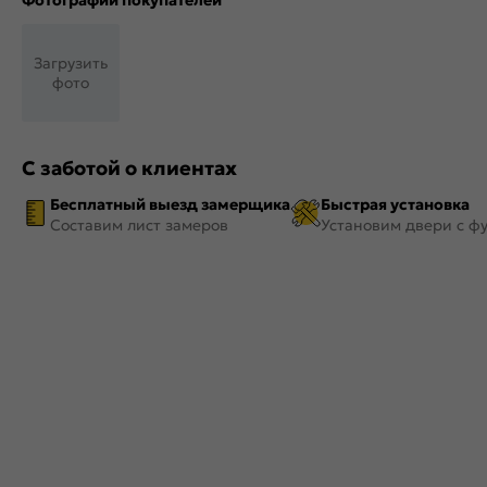
Фотографии покупателей
Загрузить
фото
С заботой о клиентах
Бесплатный выезд замерщика
Быстрая установка
Составим лист замеров
Установим двери с ф