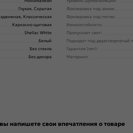
Минимализм
Уровень шумоизоляции:
Глухая, Скрытая
Фрезеровка под замок:
здвижная, Классическая
Фрезеровка под петли:
Каркасно-щитовая
Износостойкость:
Shellac White
Пропускает свет:
Белый
Подходит под двухстворчатый 
Без стекла
Гарантия (лет):
Без декора
Материал:
 вы напишете свои впечатления о товаре