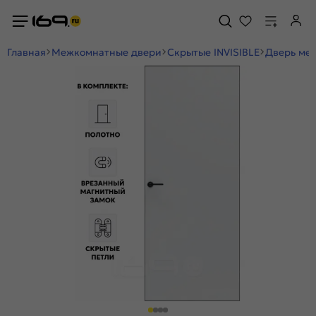
Главная
Межкомнатные двери
Скрытые INVISIBLE
Дверь меж