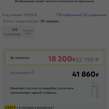
Изображение может немного отличаться от оригинала.
В избранное
В сравнение
Код товара: 1027916
Этот товар смотрят
29 человек
0,0
Загрузить
фото
0 отзывов
18 200
За полотно
₽
22 750
₽
41 860
За комплект
₽
Комплект состоит из коробки, полотна и
наличников с одной стороны.
3 034
₽
х 6 месяцев в рассрочку