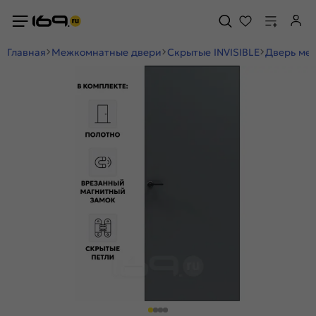
Главная
Межкомнатные двери
Скрытые INVISIBLE
Дверь меж