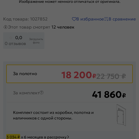
Изображение может немного отличаться от оригинала.
В избранное
В сравнение
Код товара: 1027852
Этот товар смотрят
12 человек
0,0
Загрузить
фото
0 отзывов
18 200
За полотно
₽
22 750
₽
41 860
За комплект
₽
Комплект состоит из коробки, полотна и
наличников с одной стороны.
3 034
₽
х 6 месяцев в рассрочку