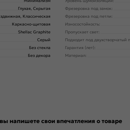
Минимализм
Уровень шумоизоляции:
Глухая, Скрытая
Фрезеровка под замок:
здвижная, Классическая
Фрезеровка под петли:
Каркасно-щитовая
Износостойкость:
Shellac Graphite
Пропускает свет:
Серый
Подходит под двухстворчатый 
Без стекла
Гарантия (лет):
Без декора
Материал:
 вы напишете свои впечатления о товаре