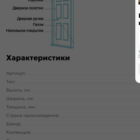
Дверь скрытого монтажа с внутреннем открыванием. Щитова
PUR-клея необратимой полимеризации. По периметру двер
Характеристики
Артикул:
Тип:
Высота, см:
Ширина, см:
Толщина, мм:
Страна происхождения:
Бренд:
Коллекция: