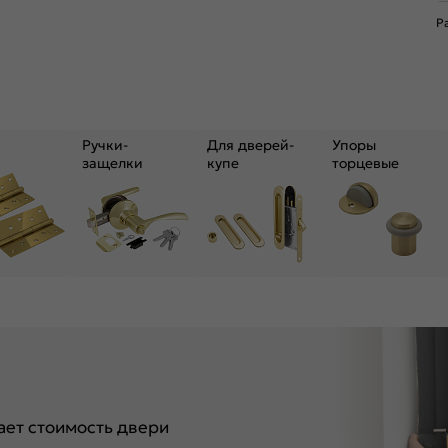
Р
Ручки-
Для дверей-
Упоры
защелки
купе
торцевые
ет стоимость двери