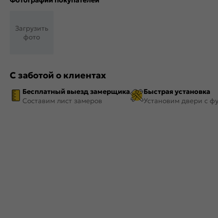
Фотографии покупателей
Загрузить
фото
С заботой о клиентах
Бесплатный выезд замерщика
Быстрая установка
Составим лист замеров
Установим двери с ф