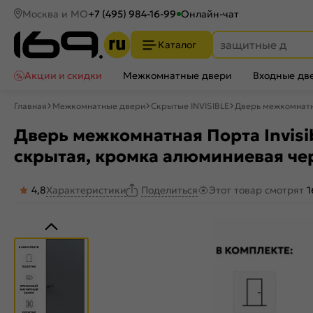
Москва и МО
+7 (495) 984-16-99
Онлайн-чат
Каталог
Акции и скидки
Межкомнатные двери
Входные дв
Главная
Межкомнатные двери
Скрытые INVISIBLE
Дверь межкомнатна
Дверь межкомнатная Порта Invisibl
скрытая, кромка алюминиевая че
4,8
Характеристики
Этот товар смотрят
1
Поделиться