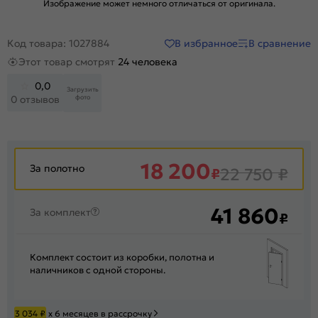
Изображение может немного отличаться от оригинала.
В избранное
В сравнение
Код товара: 1027884
Этот товар смотрят
24 человека
0,0
Загрузить
фото
0 отзывов
18 200
За полотно
₽
22 750
₽
41 860
За комплект
₽
Комплект состоит из коробки, полотна и
наличников с одной стороны.
3 034
₽
х 6 месяцев в рассрочку