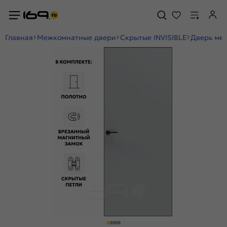
Главная
Межкомнатные двери
Скрытые INVISIBLE
Дверь меж